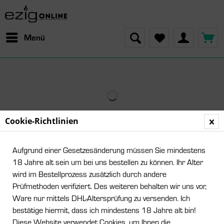
Menü
Cookie-Richtlinien
Aufgrund einer Gesetzesänderung müssen Sie mindestens
18 Jahre alt sein um bei uns bestellen zu können. Ihr Alter
wird im Bestellprozess zusätzlich durch andere
Prüfmethoden verifiziert. Des weiteren behalten wir uns vor,
Ware nur mittels DHL-Altersprüfung zu versenden. Ich
bestätige hiermit, dass ich mindestens 18 Jahre alt bin!
Diese Website verwendet Cookies, um Ihnen die