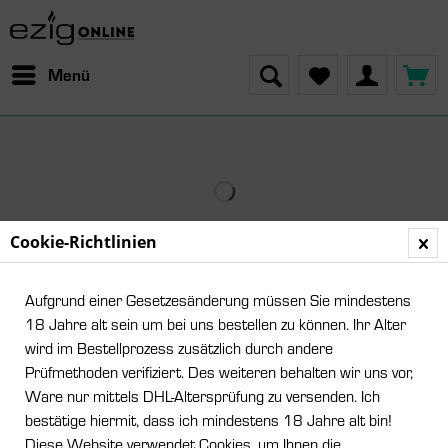
Menü
Cookie-Richtlinien
Aufgrund einer Gesetzesänderung müssen Sie mindestens
18 Jahre alt sein um bei uns bestellen zu können. Ihr Alter
wird im Bestellprozess zusätzlich durch andere
Prüfmethoden verifiziert. Des weiteren behalten wir uns vor,
Ware nur mittels DHL-Altersprüfung zu versenden. Ich
bestätige hiermit, dass ich mindestens 18 Jahre alt bin!
Diese Website verwendet Cookies, um Ihnen die