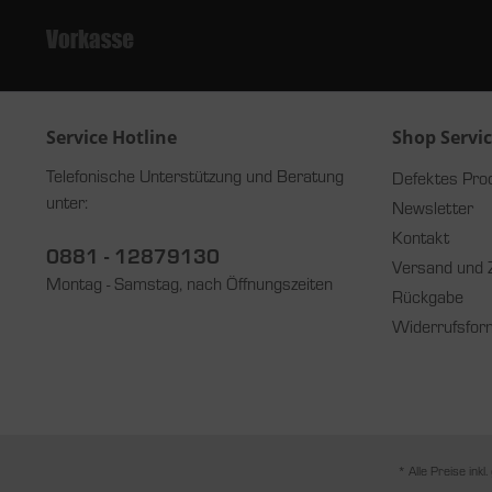
Service Hotline
Shop Servi
Telefonische Unterstützung und Beratung
Defektes Pro
unter:
Newsletter
Kontakt
0881 - 12879130
Versand und 
Montag - Samstag, nach Öffnungszeiten
Rückgabe
Widerrufsfor
* Alle Preise inkl