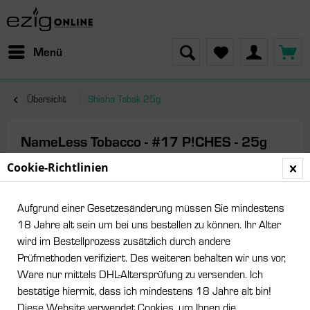
Menü
Übersicht
Shisha Tabak 25g
NameLess Tobacco - #17 P!CHES - 25g
Cookie-Richtlinien
Aufgrund einer Gesetzesänderung müssen Sie mindestens
18 Jahre alt sein um bei uns bestellen zu können. Ihr Alter
wird im Bestellprozess zusätzlich durch andere
Prüfmethoden verifiziert. Des weiteren behalten wir uns vor,
Ware nur mittels DHL-Altersprüfung zu versenden. Ich
bestätige hiermit, dass ich mindestens 18 Jahre alt bin!
Diese Website verwendet Cookies, um Ihnen die