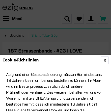
Menü
Übersicht
Shisha Tabak 25g
187 Strassenbande - #23 I LOVE
HAMBURG - 25g
Cookie-Richtlinien
Aufgrund einer Gesetzesänderung müssen Sie mindestens
18 Jahre alt sein um bei uns bestellen zu können. Ihr Alter
wird im Bestellprozess zusätzlich durch andere
Prüfmethoden verifiziert. Des weiteren behalten wir uns vor,
Ware nur mittels DHL-Altersprüfung zu versenden. Ich
bestätige hiermit, dass ich mindestens 18 Jahre alt bin!
Diese Website verwendet Cookies, um Ihnen die