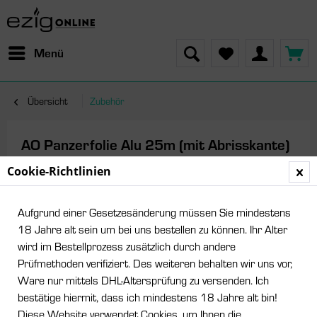
Menü
Übersicht
Zubehör
AO Panzerfolie Alu 25m (mit Abrisskante)
Cookie-Richtlinien
Aufgrund einer Gesetzesänderung müssen Sie mindestens
18 Jahre alt sein um bei uns bestellen zu können. Ihr Alter
wird im Bestellprozess zusätzlich durch andere
Prüfmethoden verifiziert. Des weiteren behalten wir uns vor,
Ware nur mittels DHL-Altersprüfung zu versenden. Ich
bestätige hiermit, dass ich mindestens 18 Jahre alt bin!
Diese Website verwendet Cookies, um Ihnen die