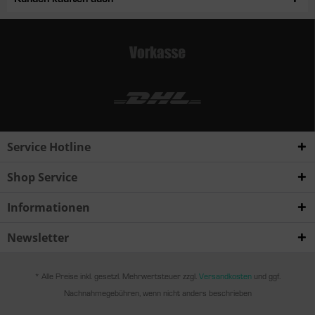
Service Hotline
Shop Service
Informationen
Newsletter
* Alle Preise inkl. gesetzl. Mehrwertsteuer zzgl.
Versandkosten
und ggf.
Nachnahmegebühren, wenn nicht anders beschrieben