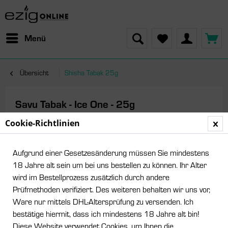
Menü
Übersicht
Shisha Tabak 25g
Savu Tabak - Ice One - 25g
Cookie-Richtlinien
Aufgrund einer Gesetzesänderung müssen Sie mindestens
18 Jahre alt sein um bei uns bestellen zu können. Ihr Alter
wird im Bestellprozess zusätzlich durch andere
Prüfmethoden verifiziert. Des weiteren behalten wir uns vor,
Ware nur mittels DHL-Altersprüfung zu versenden. Ich
bestätige hiermit, dass ich mindestens 18 Jahre alt bin!
Diese Website verwendet Cookies, um Ihnen die