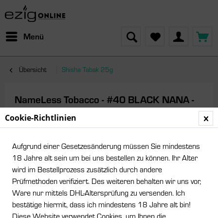
Menü
Übersicht
Shisha Tabak 25g
NameLess Tobacco - #40 BLACK NANA -
25g
Cookie-Richtlinien
Aufgrund einer Gesetzesänderung müssen Sie mindestens
18 Jahre alt sein um bei uns bestellen zu können. Ihr Alter
wird im Bestellprozess zusätzlich durch andere
Prüfmethoden verifiziert. Des weiteren behalten wir uns vor,
Ware nur mittels DHL-Altersprüfung zu versenden. Ich
bestätige hiermit, dass ich mindestens 18 Jahre alt bin!
Diese Website verwendet Cookies, um Ihnen die