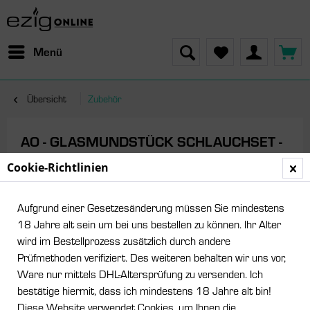
Menü
Übersicht
Zubehör
AO - GLASMUNDSTÜCK SCHLAUCHSET -
Colored Flat
Cookie-Richtlinien
Aufgrund einer Gesetzesänderung müssen Sie mindestens
18 Jahre alt sein um bei uns bestellen zu können. Ihr Alter
wird im Bestellprozess zusätzlich durch andere
Prüfmethoden verifiziert. Des weiteren behalten wir uns vor,
Ware nur mittels DHL-Altersprüfung zu versenden. Ich
bestätige hiermit, dass ich mindestens 18 Jahre alt bin!
Diese Website verwendet Cookies, um Ihnen die