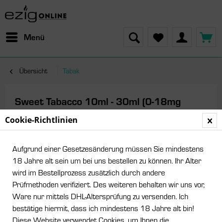
Menü
Übersicht
Tabak
Sweet Tabacco 10ml - 30ml (0-18mg
Nikotin/ml)
Cookie-Richtlinien
Aufgrund einer Gesetzesänderung müssen Sie mindestens
18 Jahre alt sein um bei uns bestellen zu können. Ihr Alter
wird im Bestellprozess zusätzlich durch andere
Prüfmethoden verifiziert. Des weiteren behalten wir uns vor,
Ware nur mittels DHL-Altersprüfung zu versenden. Ich
bestätige hiermit, dass ich mindestens 18 Jahre alt bin!
Diese Website verwendet Cookies, um Ihnen die