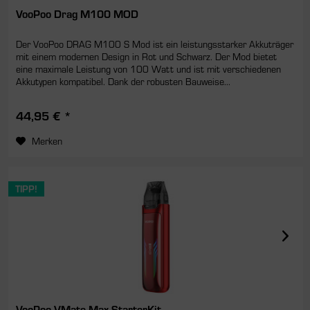
VooPoo Drag M100 MOD
Der VooPoo DRAG M100 S Mod ist ein leistungsstarker Akkuträger
mit einem modernen Design in Rot und Schwarz. Der Mod bietet
eine maximale Leistung von 100 Watt und ist mit verschiedenen
Akkutypen kompatibel. Dank der robusten Bauweise...
44,95 € *
Merken
TIPP!
VooPoo VMate Max StarterKit