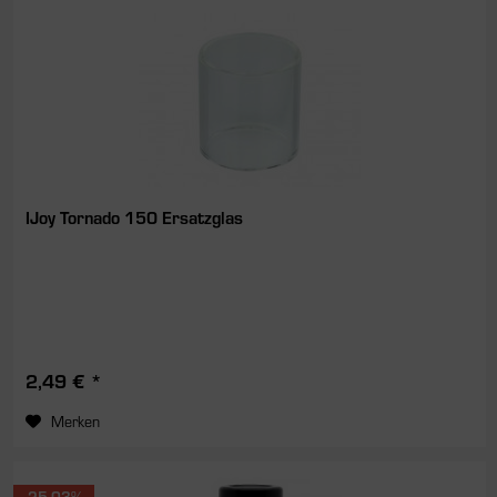
IJoy Tornado 150 Ersatzglas
2,49 € *
Merken
-25.03%