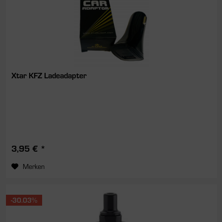
Xtar KFZ Ladeadapter
3,95 € *
Merken
-30.03%