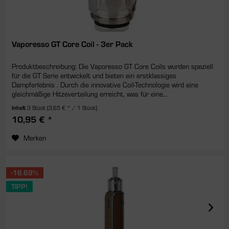
Vaporesso GT Core Coil - 3er Pack
Produktbeschreibung: Die Vaporesso GT Core Coils wurden speziell
für die GT Serie entwickelt und bieten ein erstklassiges
Dampferlebnis . Durch die innovative Coil-Technologie wird eine
gleichmäßige Hitzeverteilung erreicht, was für eine...
Inhalt
3 Stück
(3,65 € * / 1 Stück)
10,95 € *
Merken
-16.69%
TIPP!