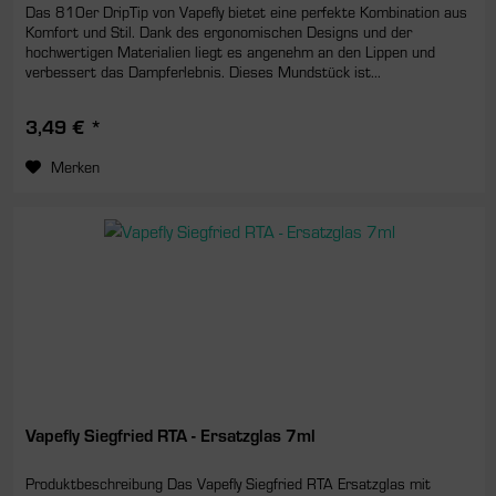
Das 810er DripTip von Vapefly bietet eine perfekte Kombination aus
Komfort und Stil. Dank des ergonomischen Designs und der
hochwertigen Materialien liegt es angenehm an den Lippen und
verbessert das Dampferlebnis. Dieses Mundstück ist...
3,49 € *
Merken
Vapefly Siegfried RTA - Ersatzglas 7ml
Produktbeschreibung Das Vapefly Siegfried RTA Ersatzglas mit