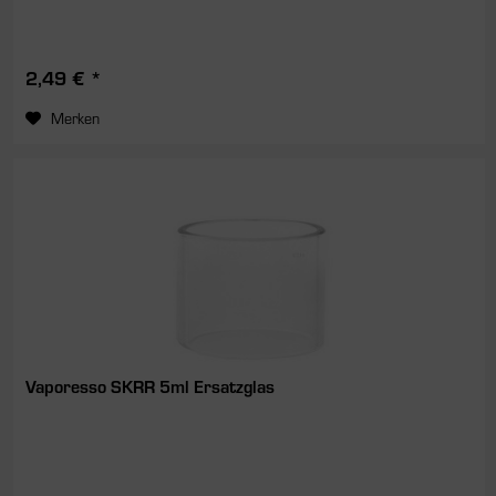
2,49 € *
Merken
Vaporesso SKRR 5ml Ersatzglas