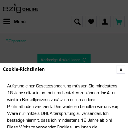
Menü
E-Zigaretten
Vorherige Artikel laden
Cookie-Richtlinien
Aufgrund einer Gesetzesänderung müssen Sie mindestens
18 Jahre alt sein um bei uns bestellen zu können. Ihr Alter
wird im Bestellprozess zusätzlich durch andere
Prüfmethoden verifiziert. Des weiteren behalten wir uns vor,
Ware nur mittels DHL-Altersprüfung zu versenden. Ich
bestätige hiermit, dass ich mindestens 18 Jahre alt bin!
Diese Website verwendet Cookies, um Ihnen die