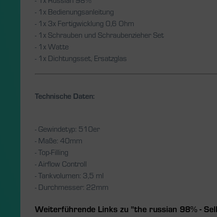
- 1x Bedienungsanleitung
- 1x 3x Fertigwicklung 0,6 Ohm
- 1x Schrauben und Schraubenzieher Set
- 1x Watte
- 1x Dichtungsset, Ersatzglas
Technische Daten:
- Gewindetyp: 510er
- Maße: 40mm
- Top-Filling
- Airflow Controll
- Tankvolumen: 3,5 ml
- Durchmesser: 22mm
Weiterführende Links zu "the russian 98% - Sel