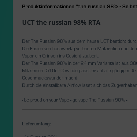
Produktinformationen "the russian 98% - Selbs
UCT the russian 98% RTA
Der The Russian 98% aus dem hause UCT besticht durch
Die Fusion von hochwertig verbauten Materialien und d
Vapor ein Grinsen ins Gesicht zaubert.
Der The Russian 98% in der 24 mm Variante ist aus 306L
Mit seinem 510er Gewinde passt er auf alle gängigen Akk
Geschmackswunder macht.
Durch die einstellbare Airflow lässt sich das Zugverha
- be proud on your Vape - go vape The Russian 98% -
Lieferumfang:
- 1x Russian 98%