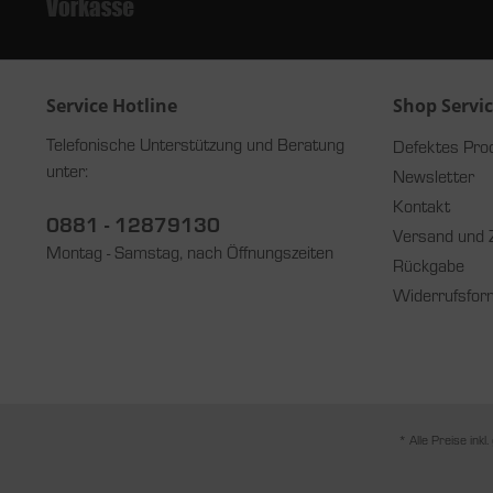
Service Hotline
Shop Servi
Telefonische Unterstützung und Beratung
Defektes Pro
unter:
Newsletter
Kontakt
0881 - 12879130
Versand und 
Montag - Samstag, nach Öffnungszeiten
Rückgabe
Widerrufsfor
* Alle Preise inkl