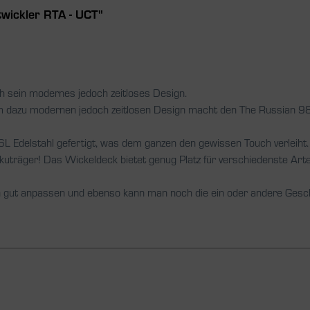
twickler RTA - UCT"
 sein modernes jedoch zeitloses Design.
em dazu modernen jedoch zeitlosen Design macht den The Russian 9
 Edelstahl gefertigt, was dem ganzen den gewissen Touch verleiht.
uträger! Das Wickeldeck bietet genug Platz für verschiedenste Arte
lten gut anpassen und ebenso kann man noch die ein oder andere Ges