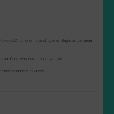
8% von UCT zu einem unabdingbaren Begleiter, der jedem
n von Coils, was ihn zu einem wahren
chmacksnuance ruaskitzeln.