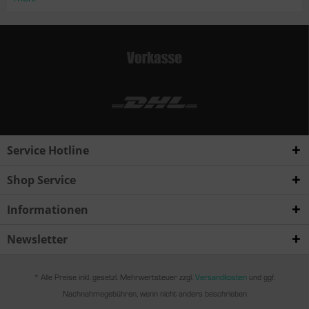
Service Hotline
Shop Service
Informationen
Newsletter
* Alle Preise inkl. gesetzl. Mehrwertsteuer zzgl.
Versandkosten
und ggf.
Nachnahmegebühren, wenn nicht anders beschrieben