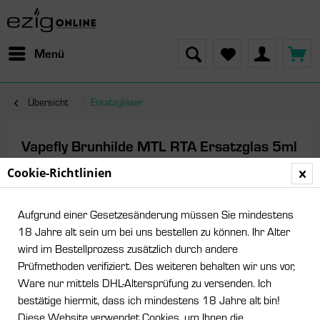
Menü
Übersicht
Ersatzgläser
Vapefly Brunhilde MTL RTA Ersatzglas 5ml
Cookie-Richtlinien
Aufgrund einer Gesetzesänderung müssen Sie mindestens
18 Jahre alt sein um bei uns bestellen zu können. Ihr Alter
wird im Bestellprozess zusätzlich durch andere
Prüfmethoden verifiziert. Des weiteren behalten wir uns vor,
Ware nur mittels DHL-Altersprüfung zu versenden. Ich
bestätige hiermit, dass ich mindestens 18 Jahre alt bin!
Diese Website verwendet Cookies, um Ihnen die