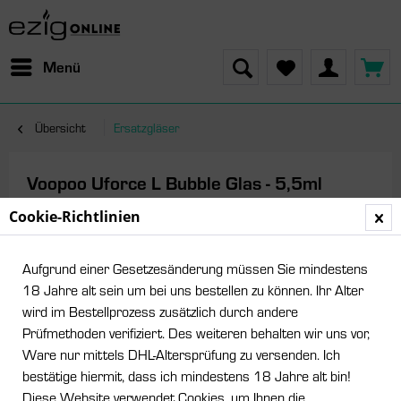
Menü
Übersicht
Ersatzgläser
Voopoo Uforce L Bubble Glas - 5,5ml
Cookie-Richtlinien
Aufgrund einer Gesetzesänderung müssen Sie mindestens
18 Jahre alt sein um bei uns bestellen zu können. Ihr Alter
wird im Bestellprozess zusätzlich durch andere
Prüfmethoden verifiziert. Des weiteren behalten wir uns vor,
Ware nur mittels DHL-Altersprüfung zu versenden. Ich
bestätige hiermit, dass ich mindestens 18 Jahre alt bin!
Diese Website verwendet Cookies, um Ihnen die