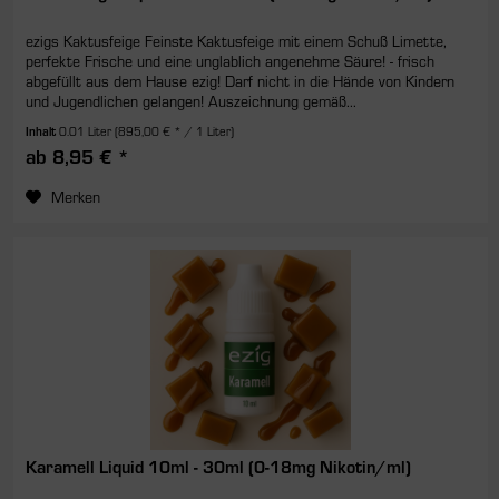
ezigs Kaktusfeige Feinste Kaktusfeige mit einem Schuß Limette,
perfekte Frische und eine unglablich angenehme Säure! - frisch
abgefüllt aus dem Hause ezig! Darf nicht in die Hände von Kindern
und Jugendlichen gelangen! Auszeichnung gemäß...
Inhalt
0.01 Liter
(895,00 € * / 1 Liter)
ab 8,95 € *
Merken
Karamell Liquid 10ml - 30ml (0-18mg Nikotin/ml)