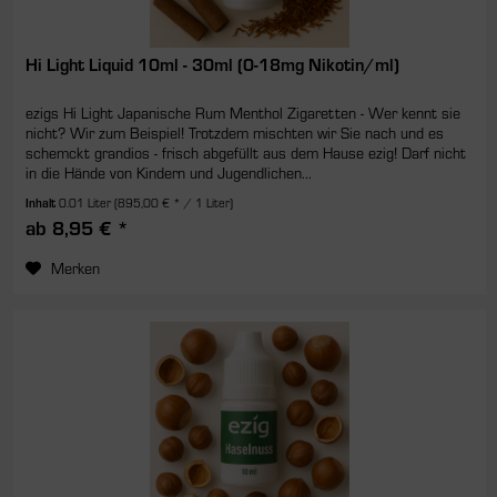
Hi Light Liquid 10ml - 30ml (0-18mg Nikotin/ml)
ezigs Hi Light Japanische Rum Menthol Zigaretten - Wer kennt sie
nicht? Wir zum Beispiel! Trotzdem mischten wir Sie nach und es
schemckt grandios - frisch abgefüllt aus dem Hause ezig! Darf nicht
in die Hände von Kindern und Jugendlichen...
Inhalt
0.01 Liter
(895,00 € * / 1 Liter)
ab 8,95 € *
Merken