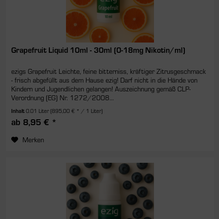
Grapefruit Liquid 10ml - 30ml (0-18mg Nikotin/ml)
ezigs Grapefruit Leichte, feine bitterniss, kräftiger Zitrusgeschmack
- frisch abgefüllt aus dem Hause ezig! Darf nicht in die Hände von
Kindern und Jugendlichen gelangen! Auszeichnung gemäß CLP-
Verordnung (EG) Nr. 1272/2008...
Inhalt
0.01 Liter
(895,00 € * / 1 Liter)
ab 8,95 € *
Merken