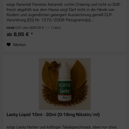
ezigs Karamell Feinstes Karamell, schön Creamig und nicht zu Süß! -
frisch abgefüllt aus dem Hause ezig! Darf nicht in die Hände von
Kindern und Jugendlichen gelangen! Auszeichnung gemäß CLP-
Verordnung (EG) Nr. 1272/2008 Piktogramm(e):...
Inhalt
0.01 Liter
(895,00 € * / 1 Liter)
ab 8,95 € *
Merken
Lacky Liquid 10ml - 30ml (0-18mg Nikotin/ml)
ezigs Lacky Herber und kräftiger Tabakgeschmack, eben nur ohne