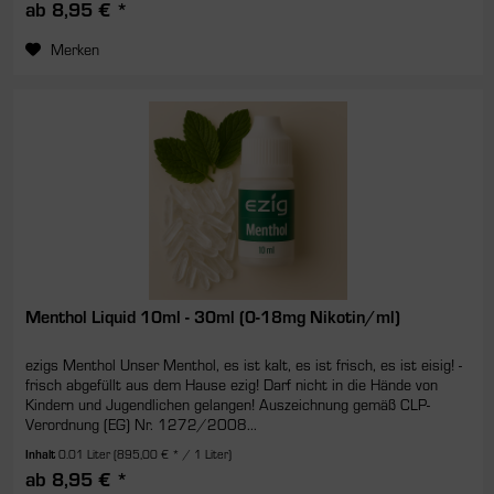
ab 8,95 € *
Merken
Menthol Liquid 10ml - 30ml (0-18mg Nikotin/ml)
ezigs Menthol Unser Menthol, es ist kalt, es ist frisch, es ist eisig! -
frisch abgefüllt aus dem Hause ezig! Darf nicht in die Hände von
Kindern und Jugendlichen gelangen! Auszeichnung gemäß CLP-
Verordnung (EG) Nr. 1272/2008...
Inhalt
0.01 Liter
(895,00 € * / 1 Liter)
ab 8,95 € *