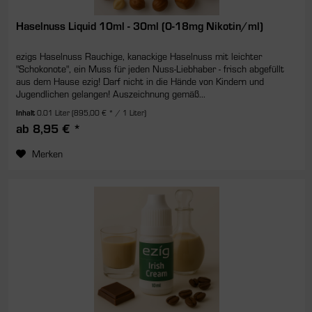
Haselnuss Liquid 10ml - 30ml (0-18mg Nikotin/ml)
ezigs Haselnuss Rauchige, kanackige Haselnuss mit leichter
"Schokonote", ein Muss für jeden Nuss-Liebhaber - frisch abgefüllt
aus dem Hause ezig! Darf nicht in die Hände von Kindern und
Jugendlichen gelangen! Auszeichnung gemäß...
Inhalt
0.01 Liter
(895,00 € * / 1 Liter)
ab 8,95 € *
Merken