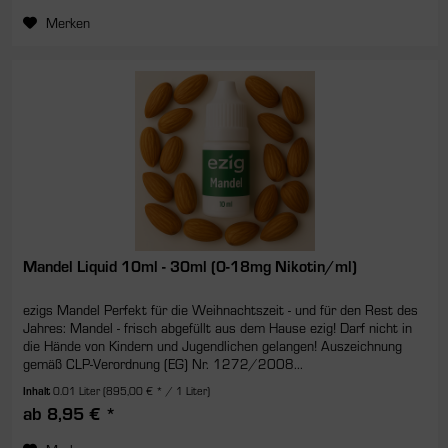
Merken
Mandel Liquid 10ml - 30ml (0-18mg Nikotin/ml)
ezigs Mandel Perfekt für die Weihnachtszeit - und für den Rest des
Jahres: Mandel - frisch abgefüllt aus dem Hause ezig! Darf nicht in
die Hände von Kindern und Jugendlichen gelangen! Auszeichnung
gemäß CLP-Verordnung (EG) Nr. 1272/2008...
Inhalt
0.01 Liter
(895,00 € * / 1 Liter)
ab 8,95 € *