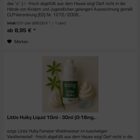
das "u" ;) ! - frisch abgefüllt aus dem Hause ezig! Darf nicht in die
Hände von Kindern und Jugendlichen gelangen! Auszeichnung gemäß
CLP-Verordnung (EG) Nr. 1272/2008...
Inhalt
0.01 Liter
(895,00 € * / 1 Liter)
ab 8,95 € *
Merken
Little Hulky Liquid 10ml - 30ml (0-18mg...
ezigs Little Hulky Feinster Waldmeister im kuscheligen
Vanillemantel! - frisch abgefüllt aus dem Hause ezig! Darf nicht in die