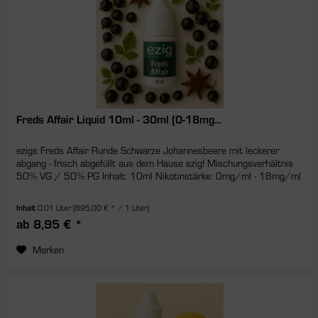
Freds Affair Liquid 10ml - 30ml (0-18mg...
ezigs Freds Affair Runde Schwarze Johannesbeere mit leckerer
abgang - frisch abgefüllt aus dem Hause ezig! Mischungsverhältnis
50% VG / 50% PG Inhalt: 10ml Nikotinstärke: 0mg/ml - 18mg/ml
Inhalt
0.01 Liter
(895,00 € * / 1 Liter)
ab 8,95 € *
Merken