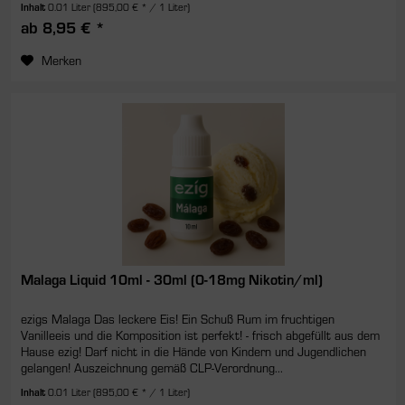
Inhalt
0.01 Liter
(895,00 € * / 1 Liter)
ab 8,95 € *
Merken
Malaga Liquid 10ml - 30ml (0-18mg Nikotin/ml)
ezigs Malaga Das leckere Eis! Ein Schuß Rum im fruchtigen
Vanilleeis und die Komposition ist perfekt! - frisch abgefüllt aus dem
Hause ezig! Darf nicht in die Hände von Kindern und Jugendlichen
gelangen! Auszeichnung gemäß CLP-Verordnung...
Inhalt
0.01 Liter
(895,00 € * / 1 Liter)