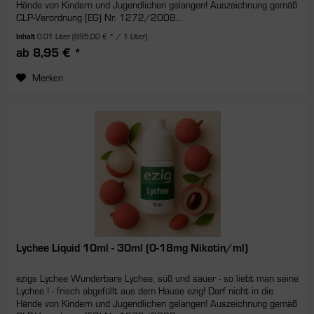
Hände von Kindern und Jugendlichen gelangen! Auszeichnung gemäß
CLP-Verordnung (EG) Nr. 1272/2008...
Inhalt
0.01 Liter
(895,00 € * / 1 Liter)
ab 8,95 € *
Merken
Lychee Liquid 10ml - 30ml (0-18mg Nikotin/ml)
ezigs Lychee Wunderbare Lychee, süß und sauer - so liebt man seine
Lychee ! - frisch abgefüllt aus dem Hause ezig! Darf nicht in die
Hände von Kindern und Jugendlichen gelangen! Auszeichnung gemäß