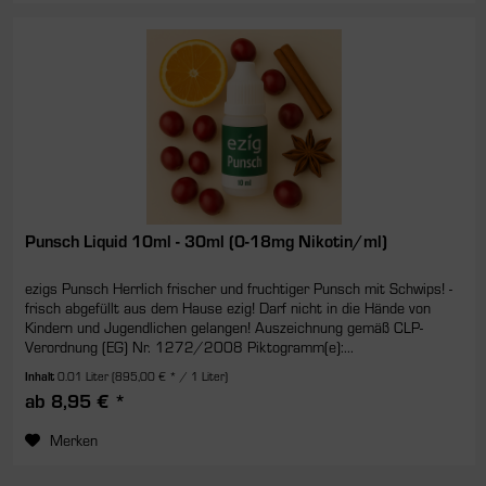
Punsch Liquid 10ml - 30ml (0-18mg Nikotin/ml)
ezigs Punsch Herrlich frischer und fruchtiger Punsch mit Schwips! -
frisch abgefüllt aus dem Hause ezig! Darf nicht in die Hände von
Kindern und Jugendlichen gelangen! Auszeichnung gemäß CLP-
Verordnung (EG) Nr. 1272/2008 Piktogramm(e):...
Inhalt
0.01 Liter
(895,00 € * / 1 Liter)
ab 8,95 € *
Merken