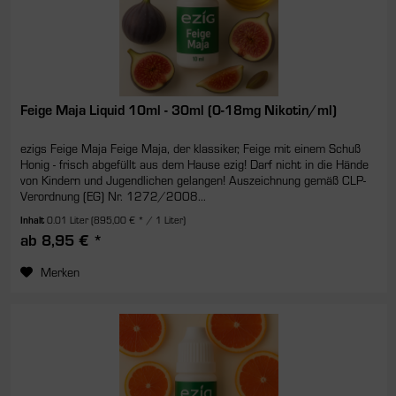
Feige Maja Liquid 10ml - 30ml (0-18mg Nikotin/ml)
ezigs Feige Maja Feige Maja, der klassiker, Feige mit einem Schuß
Honig - frisch abgefüllt aus dem Hause ezig! Darf nicht in die Hände
von Kindern und Jugendlichen gelangen! Auszeichnung gemäß CLP-
Verordnung (EG) Nr. 1272/2008...
Inhalt
0.01 Liter
(895,00 € * / 1 Liter)
ab 8,95 € *
Merken