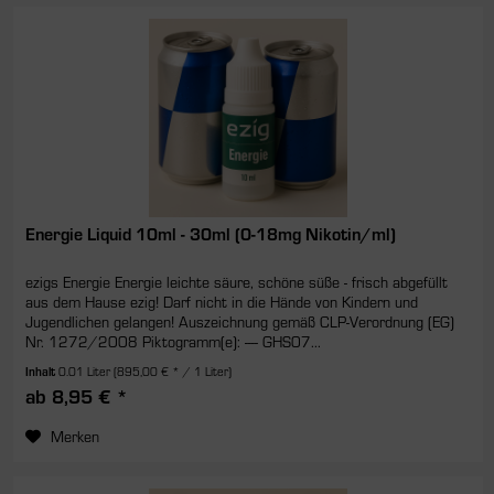
Energie Liquid 10ml - 30ml (0-18mg Nikotin/ml)
ezigs Energie Energie leichte säure, schöne süße - frisch abgefüllt
aus dem Hause ezig! Darf nicht in die Hände von Kindern und
Jugendlichen gelangen! Auszeichnung gemäß CLP-Verordnung (EG)
Nr. 1272/2008 Piktogramm(e): ---- GHS07...
Inhalt
0.01 Liter
(895,00 € * / 1 Liter)
ab 8,95 € *
Merken