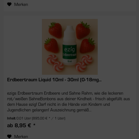
Merken
Erdbeertraum Liquid 10ml - 30ml (0-18mg...
ezigs Erdbeertraum Erdbeere und Sahne Rahm, wie die leckeren
rot/weißen SahneBonbons aus deiner Kindheit - frisch abgefüllt aus
dem Hause ezig! Darf nicht in die Hände von Kindern und
Jugendlichen gelangen! Auszeichnung gemäß...
Inhalt
0.01 Liter
(895,00 € * / 1 Liter)
ab 8,95 € *
Merken