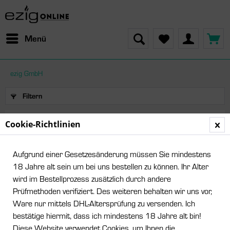
Menü
ezig GmbH
Filtern
Cookie-Richtlinien
Produkte von ezig GmbH
Aufgrund einer Gesetzesänderung müssen Sie mindestens
18 Jahre alt sein um bei uns bestellen zu können. Ihr Alter
wird im Bestellprozess zusätzlich durch andere
Prüfmethoden verifiziert. Des weiteren behalten wir uns vor,
Ware nur mittels DHL-Altersprüfung zu versenden. Ich
bestätige hiermit, dass ich mindestens 18 Jahre alt bin!
Diese Website verwendet Cookies, um Ihnen die