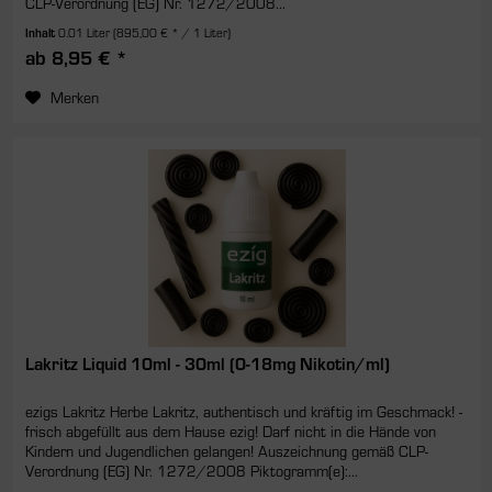
CLP-Verordnung (EG) Nr. 1272/2008...
Inhalt
0.01 Liter
(895,00 € * / 1 Liter)
ab 8,95 € *
Merken
Lakritz Liquid 10ml - 30ml (0-18mg Nikotin/ml)
ezigs Lakritz Herbe Lakritz, authentisch und kräftig im Geschmack! -
frisch abgefüllt aus dem Hause ezig! Darf nicht in die Hände von
Kindern und Jugendlichen gelangen! Auszeichnung gemäß CLP-
Verordnung (EG) Nr. 1272/2008 Piktogramm(e):...