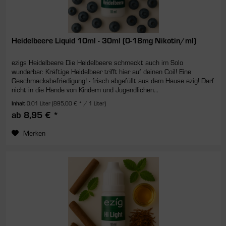
Heidelbeere Liquid 10ml - 30ml (0-18mg Nikotin/ml)
ezigs Heidelbeere Die Heidelbeere schmeckt auch im Solo
wunderbar. Kräftige Heidelbeer trifft hier auf deinen Coil! Eine
Geschmacksbefriedigung! - frisch abgefüllt aus dem Hause ezig! Darf
nicht in die Hände von Kindern und Jugendlichen...
Inhalt
0.01 Liter
(895,00 € * / 1 Liter)
ab 8,95 € *
Merken