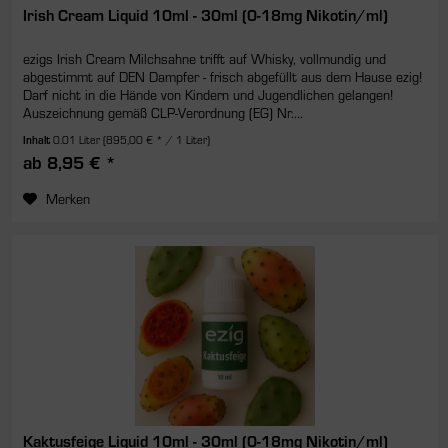
Irish Cream Liquid 10ml - 30ml (0-18mg Nikotin/ml)
ezigs Irish Cream Milchsahne trifft auf Whisky, vollmundig und
abgestimmt auf DEN Dampfer - frisch abgefüllt aus dem Hause ezig!
Darf nicht in die Hände von Kindern und Jugendlichen gelangen!
Auszeichnung gemäß CLP-Verordnung (EG) Nr....
Inhalt
0.01 Liter
(895,00 € * / 1 Liter)
ab 8,95 € *
Merken
Kaktusfeige Liquid 10ml - 30ml (0-18mg Nikotin/ml)