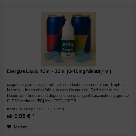
Energize Liquid 10ml - 30ml (0-18mg Nikotin/ml)
ezigs Energize Energie mit leckerem Eisbonbon und einem Tropfen
Menthol - frisch abgefüllt aus dem Hause ezig! Darf nicht in die
Hände von Kindern und Jugendlichen gelangen! Auszeichnung gemäß
CLP-Verordnung (EG) Nr. 1272/2008...
Inhalt
0.01 Liter
(895,00 € * / 1 Liter)
ab 8,95 € *
Merken