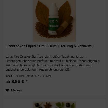
Firecracker Liquid 10ml - 30ml (0-18mg Nikotin/ml)
ezigs Fire Cracker Sanfter, leicht süßer Tabak, genial zum
Umsteigen, aber auch perfekt um drauf zu bleiben - frisch abgefüllt
aus dem Hause ezig! Darf nicht in die Hände von Kindern und
Jugendlichen gelangen! Auszeichnung gemäß...
Inhalt
0.01 Liter
(895,00 € * / 1 Liter)
ab 8,95 € *
Merken