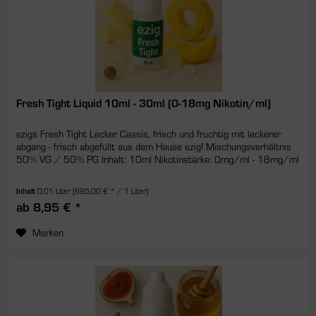
Fresh Tight Liquid 10ml - 30ml (0-18mg Nikotin/ml)
ezigs Fresh Tight Lecker Cassis, frisch und fruchtig mit leckerer
abgang - frisch abgefüllt aus dem Hause ezig! Mischungsverhältnis
50% VG / 50% PG Inhalt: 10ml Nikotinstärke: 0mg/ml - 18mg/ml
Inhalt
0.01 Liter
(895,00 € * / 1 Liter)
ab 8,95 € *
Merken