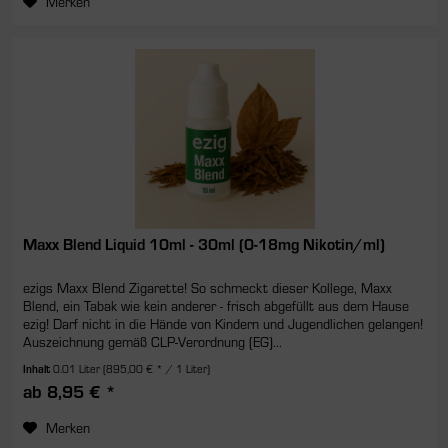
Merken
Maxx Blend Liquid 10ml - 30ml (0-18mg Nikotin/ml)
ezigs Maxx Blend Zigarette! So schmeckt dieser Kollege, Maxx
Blend, ein Tabak wie kein anderer - frisch abgefüllt aus dem Hause
ezig! Darf nicht in die Hände von Kindern und Jugendlichen gelangen!
Auszeichnung gemäß CLP-Verordnung (EG)...
Inhalt
0.01 Liter
(895,00 € * / 1 Liter)
ab 8,95 € *
Merken