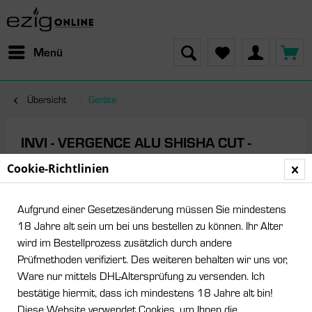
Menü
Übersicht
Geräte
INVI - VERGENCE ALU SHISHA CUT -
Schwarz
Cookie-Richtlinien
Aufgrund einer Gesetzesänderung müssen Sie mindestens
18 Jahre alt sein um bei uns bestellen zu können. Ihr Alter
wird im Bestellprozess zusätzlich durch andere
Prüfmethoden verifiziert. Des weiteren behalten wir uns vor,
Ware nur mittels DHL-Altersprüfung zu versenden. Ich
bestätige hiermit, dass ich mindestens 18 Jahre alt bin!
Diese Website verwendet Cookies, um Ihnen die