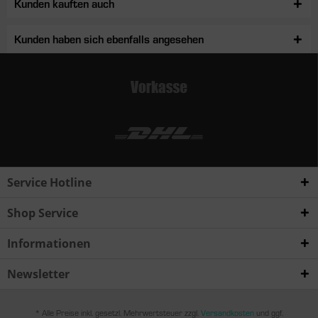
Kunden kauften auch
Kunden haben sich ebenfalls angesehen
Service Hotline
Shop Service
Informationen
Newsletter
* Alle Preise inkl. gesetzl. Mehrwertsteuer zzgl.
Versandkosten
und ggf.