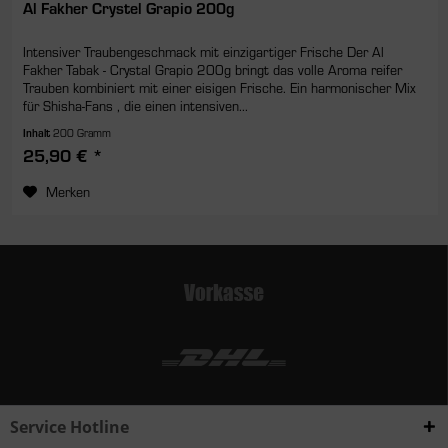
Al Fakher Crystel Grapio 200g
Intensiver Traubengeschmack mit einzigartiger Frische Der Al
Fakher Tabak - Crystal Grapio 200g bringt das volle Aroma reifer
Trauben kombiniert mit einer eisigen Frische. Ein harmonischer Mix
für Shisha-Fans , die einen intensiven...
Inhalt
200 Gramm
25,90 € *
Merken
Service Hotline