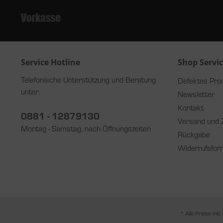
Service Hotline
Shop Servi
Telefonische Unterstützung und Beratung
Defektes Pro
unter:
Newsletter
Kontakt
0881 - 12879130
Versand und 
Montag - Samstag, nach Öffnungszeiten
Rückgabe
Widerrufsfor
* Alle Preise inkl