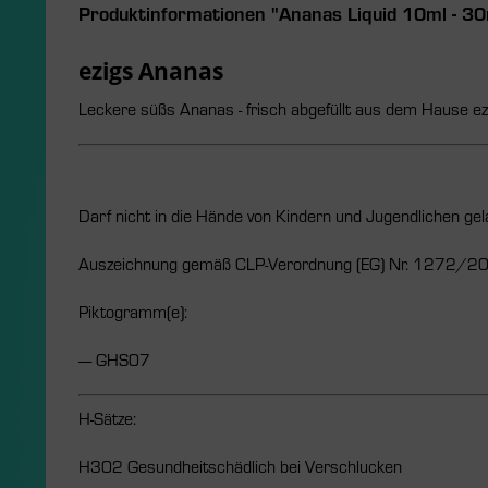
Produktinformationen "Ananas Liquid 10ml - 3
ezigs Ananas
Leckere süßs Ananas - frisch abgefüllt aus dem Hause ez
Darf nicht in die Hände von Kindern und Jugendlichen ge
Auszeichnung gemäß CLP-Verordnung (EG) Nr. 1272/2
Piktogramm(e):
---- GHS07
H-Sätze:
H302 Gesundheitschädlich bei Verschlucken