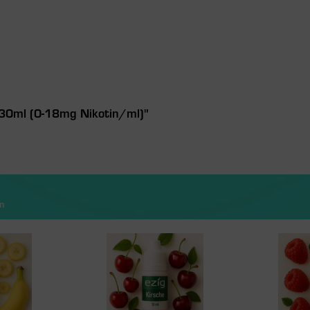
 30ml (0-18mg Nikotin/ml)"
n