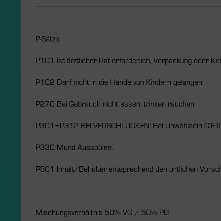
P-Sätze:
P101 Ist ärztlicher Rat erforderlich, Verpackung oder Ke
P102 Darf nicht in die Hände von Kindern gelangen.
P270 Bei Gebrauch nicht essen, trinken rauchen.
P301+P312 BEI VERSCHLUCKEN: Bei Unwohlsein GIFTI
P330 Mund Ausspülen.
P501 Inhalt/Behälter entsprechend den örtlichen Vorsch
Mischungsverhältnis 50% VG / 50% PG