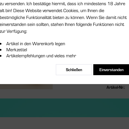
zu versenden. Ich bestätige hiermit, dass ich mindestens 18 Jahre
alt bin! Diese Website verwendet Cookies, um Ihnen die
bestmögliche Funktionalität bieten zu können. Wenn Sie damit nicht
Nikotinstärk
einverstanden sein sollten, stehen Ihnen folgende Funktionen nicht
zur Verfügung:
Artikel in den Warenkorb legen
Bitte
Merkzettel
Artikelempfehlungen und vieles mehr
Schließen
Einverstanden
Merken
Artikel-Nr.: