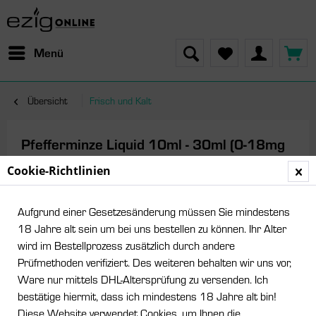
Menü
Übersicht
Frisch und Kalt
Pfefferminze Liquid 10ml - 30ml (0-18mg
Nikotin/ml)
Cookie-Richtlinien
Aufgrund einer Gesetzesänderung müssen Sie mindestens
18 Jahre alt sein um bei uns bestellen zu können. Ihr Alter
wird im Bestellprozess zusätzlich durch andere
Prüfmethoden verifiziert. Des weiteren behalten wir uns vor,
Ware nur mittels DHL-Altersprüfung zu versenden. Ich
bestätige hiermit, dass ich mindestens 18 Jahre alt bin!
Diese Website verwendet Cookies, um Ihnen die