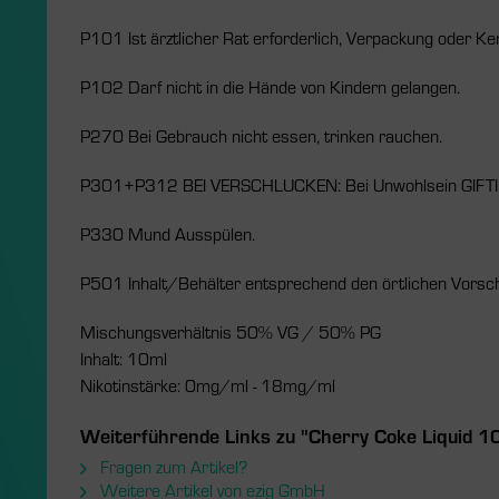
P101 Ist ärztlicher Rat erforderlich, Verpackung oder Ke
P102 Darf nicht in die Hände von Kindern gelangen.
P270 Bei Gebrauch nicht essen, trinken rauchen.
P301+P312 BEI VERSCHLUCKEN: Bei Unwohlsein GIFTI
P330 Mund Ausspülen.
P501 Inhalt/Behälter entsprechend den örtlichen Vorsch
Mischungsverhältnis 50% VG / 50% PG
Inhalt: 10ml
Nikotinstärke: 0mg/ml - 18mg/ml
Weiterführende Links zu "Cherry Coke Liquid 1
Fragen zum Artikel?
Weitere Artikel von ezig GmbH