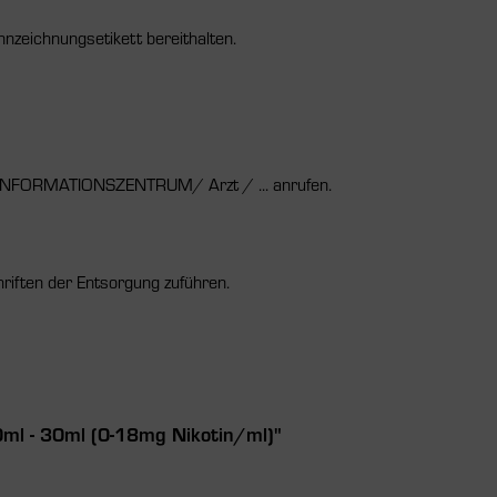
nnzeichnungsetikett bereithalten.
NFORMATIONSZENTRUM/ Arzt / ... anrufen.
riften der Entsorgung zuführen.
0ml - 30ml (0-18mg Nikotin/ml)"