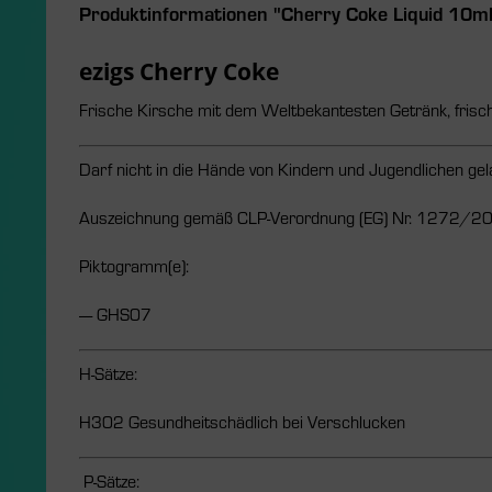
Produktinformationen "Cherry Coke Liquid 10ml
ezigs Cherry Coke
Frische Kirsche mit dem Weltbekantesten Getränk, frisch 
Darf nicht in die Hände von Kindern und Jugendlichen ge
Auszeichnung gemäß CLP-Verordnung (EG) Nr. 1272/2
Piktogramm(e):
---- GHS07
H-Sätze:
H302 Gesundheitschädlich bei Verschlucken
P-Sätze: