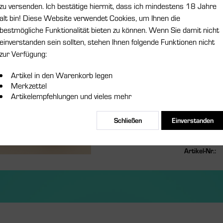
zu versenden. Ich bestätige hiermit, dass ich mindestens 18 Jahre
alt bin! Diese Website verwendet Cookies, um Ihnen die
bestmögliche Funktionalität bieten zu können. Wenn Sie damit nicht
Nikotinstärk
einverstanden sein sollten, stehen Ihnen folgende Funktionen nicht
zur Verfügung:
Artikel in den Warenkorb legen
Bitte
Merkzettel
Artikelempfehlungen und vieles mehr
Schließen
Einverstanden
Merken
Artikel-Nr.: