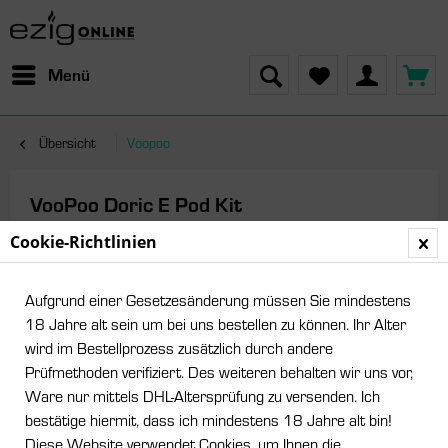
Menü
Übersicht
Voopoo
VooPoo Doric E Pod Kit
Cookie-Richtlinien
Aufgrund einer Gesetzesänderung müssen Sie mindestens
18 Jahre alt sein um bei uns bestellen zu können. Ihr Alter
wird im Bestellprozess zusätzlich durch andere
Prüfmethoden verifiziert. Des weiteren behalten wir uns vor,
Ware nur mittels DHL-Altersprüfung zu versenden. Ich
bestätige hiermit, dass ich mindestens 18 Jahre alt bin!
Diese Website verwendet Cookies, um Ihnen die