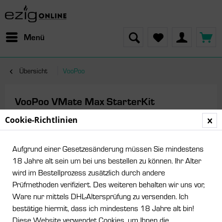
Menü
Übersicht
VooPoo
VooPoo VMate Max StarterKit
Cookie-Richtlinien
Aufgrund einer Gesetzesänderung müssen Sie mindestens
18 Jahre alt sein um bei uns bestellen zu können. Ihr Alter
wird im Bestellprozess zusätzlich durch andere
Prüfmethoden verifiziert. Des weiteren behalten wir uns vor,
Ware nur mittels DHL-Altersprüfung zu versenden. Ich
bestätige hiermit, dass ich mindestens 18 Jahre alt bin!
Diese Website verwendet Cookies, um Ihnen die