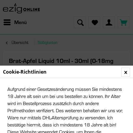
Menü
Übersicht
Süßigkeiten
Brat-Apfel Liquid 10ml - 30ml (0-18mg
Nikotin/ml)
Cookie-Richtlinien
Aufgrund einer Gesetzesänderung müssen Sie mindestens
18 Jahre alt sein um bei uns bestellen zu können. Ihr Alter
wird im Bestellprozess zusätzlich durch andere
Prüfmethoden verifiziert. Des weiteren behalten wir uns vor,
Ware nur mittels DHL-Altersprüfung zu versenden. Ich
bestätige hiermit, dass ich mindestens 18 Jahre alt bin!
Diese Website verwendet Cookies, um Ihnen die