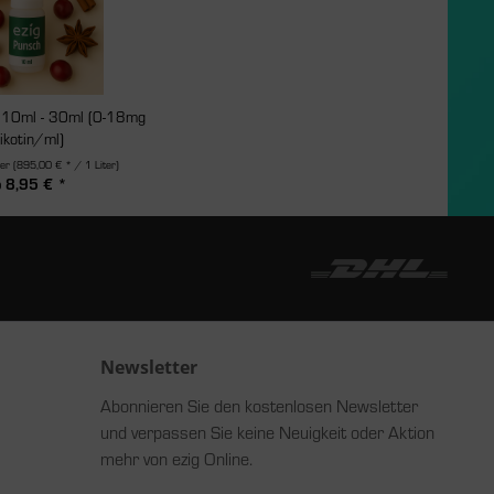
d 10ml - 30ml (0-18mg
ikotin/ml)
ter
(895,00 € * / 1 Liter)
b 8,95 € *
Newsletter
Abonnieren Sie den kostenlosen Newsletter
und verpassen Sie keine Neuigkeit oder Aktion
mehr von ezig Online.