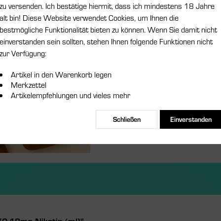
zu versenden. Ich bestätige hiermit, dass ich mindestens 18 Jahre
Größe:
alt bin! Diese Website verwendet Cookies, um Ihnen die
bestmögliche Funktionalität bieten zu können. Wenn Sie damit nicht
einverstanden sein sollten, stehen Ihnen folgende Funktionen nicht
Nikotinstärk
zur Verfügung:
Artikel in den Warenkorb legen
Merkzettel
Artikelempfehlungen und vieles mehr
Schließen
Einverstanden
Merken
Artikel-Nr.:
(0-18mg Nikotin/ml)"