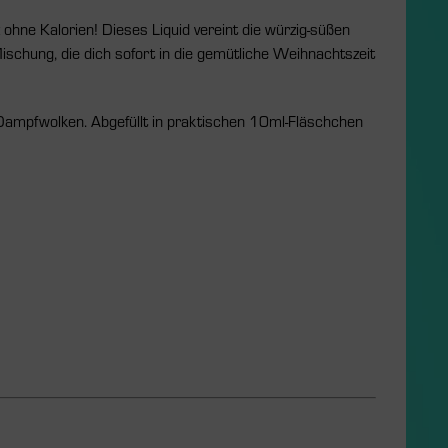
ne Kalorien! Dieses Liquid vereint die würzig-süßen
chung, die dich sofort in die gemütliche Weihnachtszeit
ampfwolken. Abgefüllt in praktischen 10ml-Fläschchen