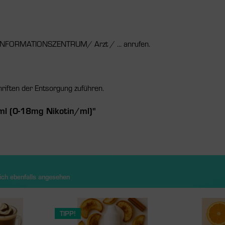
NFORMATIONSZENTRUM/ Arzt / ... anrufen.
riften der Entsorgung zuführen.
ml (0-18mg Nikotin/ml)"
ch ebenfalls angesehen
TIPP!