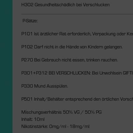
H302 Gesundheitschädlich bei Verschlucken
P-Sätze:
P101 Ist ärztlicher Rat erforderlich, Verpackung oder Ke
P102 Darf nicht in die Hände von Kindern gelangen.
P270 Bei Gebrauch nicht essen, trinken rauchen.
P301+P312 BEI VERSCHLUCKEN: Bei Unwohlsein GIFTI
P330 Mund Ausspülen.
P501 Inhalt/Behälter entsprechend den örtlichen Vorsch
Mischungsverhältnis 50% VG / 50% PG
Inhalt: 10ml
Nikotinstärke: 0mg/ml - 18mg/ml