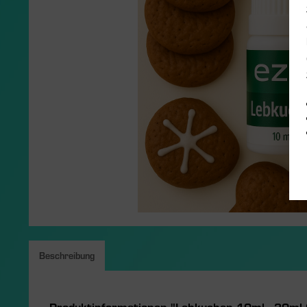
Beschreibung
Produktinformationen "Lebkuchen 10ml - 30ml 