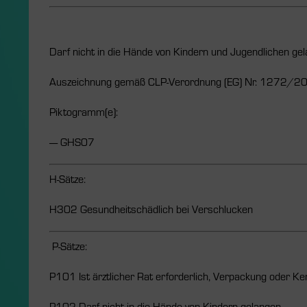
Darf nicht in die Hände von Kindern und Jugendlichen ge
Auszeichnung gemäß CLP-Verordnung (EG) Nr. 1272/2
Piktogramm(e):
---- GHS07
H-Sätze:
H302 Gesundheitschädlich bei Verschlucken
P-Sätze:
P101 Ist ärztlicher Rat erforderlich, Verpackung oder Ke
P102 Darf nicht in die Hände von Kindern gelangen.