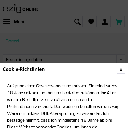
Menü
Dotmod
Cookie-Richtlinien
Leider wurden keine Artikel gefunden!
Aufgrund einer Gesetzesänderung müssen Sie mindestens
18 Jahre alt sein um bei uns bestellen zu können. Ihr Alter
wird im Bestellprozess zusätzlich durch andere
Prüfmethoden verifiziert. Des weiteren behalten wir uns vor,
Ware nur mittels DHL-Altersprüfung zu versenden. Ich
bestätige hiermit, dass ich mindestens 18 Jahre alt bin!
Diese Website verwendet Cookies, um Ihnen die