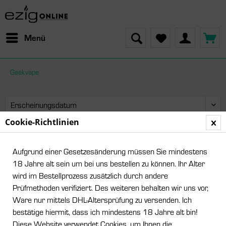
Menü
Geekvape
Cookie-Richtlinien
Leider wurden keine Artikel gefunden!
Aufgrund einer Gesetzesänderung müssen Sie mindestens
18 Jahre alt sein um bei uns bestellen zu können. Ihr Alter
wird im Bestellprozess zusätzlich durch andere
Prüfmethoden verifiziert. Des weiteren behalten wir uns vor,
Ware nur mittels DHL-Altersprüfung zu versenden. Ich
bestätige hiermit, dass ich mindestens 18 Jahre alt bin!
Diese Website verwendet Cookies, um Ihnen die