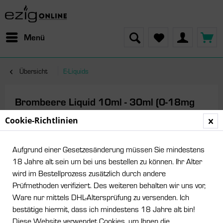
Menü
Übersicht
E-Liquids
Brombeere Liquid 10ml - 30ml (0-18mg
Nikotin/ml)
Cookie-Richtlinien
Aufgrund einer Gesetzesänderung müssen Sie mindestens
18 Jahre alt sein um bei uns bestellen zu können. Ihr Alter
wird im Bestellprozess zusätzlich durch andere
Prüfmethoden verifiziert. Des weiteren behalten wir uns vor,
Ware nur mittels DHL-Altersprüfung zu versenden. Ich
bestätige hiermit, dass ich mindestens 18 Jahre alt bin!
Diese Website verwendet Cookies, um Ihnen die