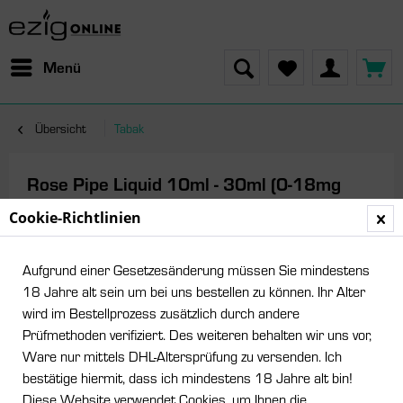
Menü
Übersicht
Tabak
Rose Pipe Liquid 10ml - 30ml (0-18mg
Nikotin/ml)
Cookie-Richtlinien
Aufgrund einer Gesetzesänderung müssen Sie mindestens
18 Jahre alt sein um bei uns bestellen zu können. Ihr Alter
wird im Bestellprozess zusätzlich durch andere
Prüfmethoden verifiziert. Des weiteren behalten wir uns vor,
Ware nur mittels DHL-Altersprüfung zu versenden. Ich
bestätige hiermit, dass ich mindestens 18 Jahre alt bin!
Diese Website verwendet Cookies, um Ihnen die