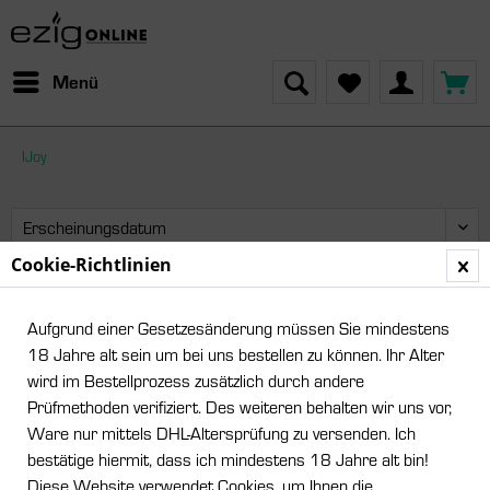
Menü
IJoy
Cookie-Richtlinien
Leider wurden keine Artikel gefunden!
Aufgrund einer Gesetzesänderung müssen Sie mindestens
18 Jahre alt sein um bei uns bestellen zu können. Ihr Alter
wird im Bestellprozess zusätzlich durch andere
Prüfmethoden verifiziert. Des weiteren behalten wir uns vor,
Ware nur mittels DHL-Altersprüfung zu versenden. Ich
bestätige hiermit, dass ich mindestens 18 Jahre alt bin!
Diese Website verwendet Cookies, um Ihnen die