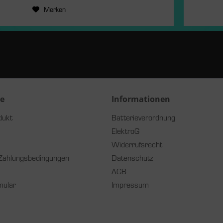
Merken
ce
Informationen
dukt
Batterieverordnung
ElektroG
Widerrufsrecht
Zahlungsbedingungen
Datenschutz
AGB
mular
Impressum