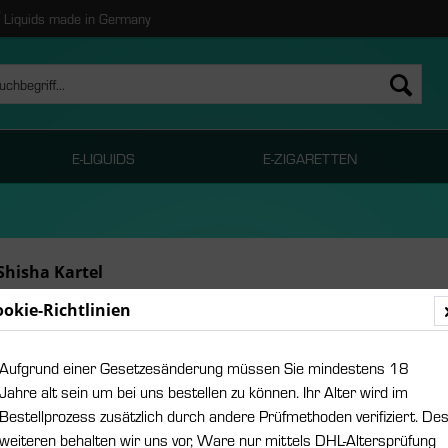
Liquids made in Germany
E-LIQUIDS
E-ZIGARETTEN
Shisha Kartel
ookie-Richtlinien
Aufgrund einer Gesetzesänderung müssen Sie mindestens 18
Jahre alt sein um bei uns bestellen zu können. Ihr Alter wird im
Bestellprozess zusätzlich durch andere Prüfmethoden verifiziert. De
weiteren behalten wir uns vor, Ware nur mittels DHL-Altersprüfung