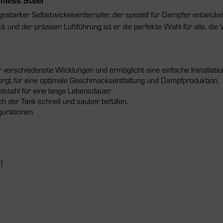
gsstarker Selbstwickelverdampfer, der speziell für Dampfer entwic
nd der präzisen Luftführung ist er die perfekte Wahl für alle, die 
r verschiedenste Wicklungen und ermöglicht eine einfache Installatio
orgt für eine optimale Geschmacksentfaltung und Dampfproduktion.
lstahl für eine lange Lebensdauer.
ch der Tank schnell und sauber befüllen.
gurationen.
)