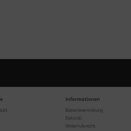
ce
Informationen
dukt
Batterieverordnung
ElektroG
Widerrufsrecht