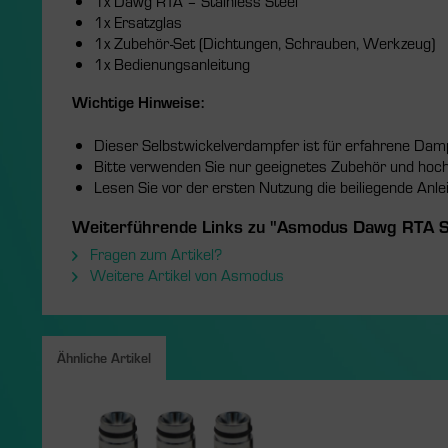
1x Dawg RTA – Stainless Steel
1x Ersatzglas
1x Zubehör-Set (Dichtungen, Schrauben, Werkzeug)
1x Bedienungsanleitung
Wichtige Hinweise:
Dieser Selbstwickelverdampfer ist für erfahrene Damp
Bitte verwenden Sie nur geeignetes Zubehör und hoc
Lesen Sie vor der ersten Nutzung die beiliegende Anle
Weiterführende Links zu "Asmodus Dawg RTA St
Fragen zum Artikel?
Weitere Artikel von Asmodus
Ähnliche Artikel