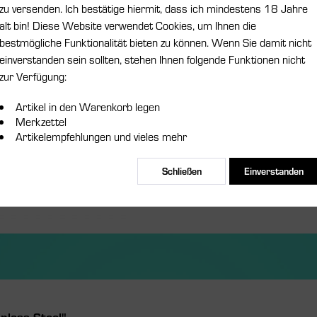
zu versenden. Ich bestätige hiermit, dass ich mindestens 18 Jahre
alt bin! Diese Website verwendet Cookies, um Ihnen die
Merken
bestmögliche Funktionalität bieten zu können. Wenn Sie damit nicht
einverstanden sein sollten, stehen Ihnen folgende Funktionen nicht
Artikel-Nr.:
zur Verfügung:
Artikel in den Warenkorb legen
Merkzettel
Artikelempfehlungen und vieles mehr
Schließen
Einverstanden
less Steel"