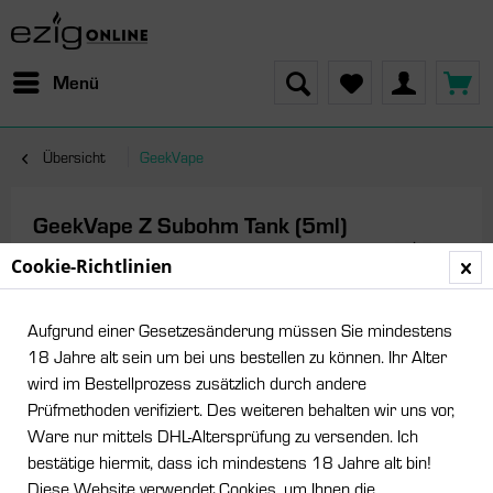
Menü
Übersicht
GeekVape
GeekVape Z Subohm Tank (5ml)
Cookie-Richtlinien
Aufgrund einer Gesetzesänderung müssen Sie mindestens
18 Jahre alt sein um bei uns bestellen zu können. Ihr Alter
wird im Bestellprozess zusätzlich durch andere
Prüfmethoden verifiziert. Des weiteren behalten wir uns vor,
Ware nur mittels DHL-Altersprüfung zu versenden. Ich
bestätige hiermit, dass ich mindestens 18 Jahre alt bin!
Diese Website verwendet Cookies, um Ihnen die