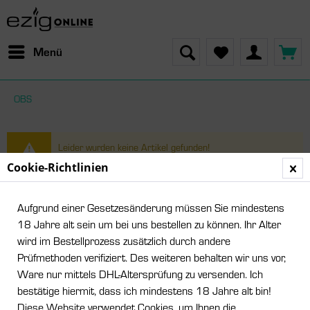
Menü
OBS
Leider wurden keine Artikel gefunden!
Cookie-Richtlinien
Aufgrund einer Gesetzesänderung müssen Sie mindestens
18 Jahre alt sein um bei uns bestellen zu können. Ihr Alter
wird im Bestellprozess zusätzlich durch andere
Prüfmethoden verifiziert. Des weiteren behalten wir uns vor,
Ware nur mittels DHL-Altersprüfung zu versenden. Ich
bestätige hiermit, dass ich mindestens 18 Jahre alt bin!
Service Hotline
Diese Website verwendet Cookies, um Ihnen die