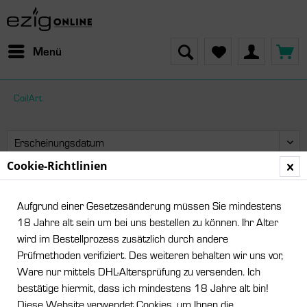
Menü
CoilArt
Cookie-Richtlinien
Leider wurden keine Artikel gefunden!
Aufgrund einer Gesetzesänderung müssen Sie mindestens
18 Jahre alt sein um bei uns bestellen zu können. Ihr Alter
wird im Bestellprozess zusätzlich durch andere
Prüfmethoden verifiziert. Des weiteren behalten wir uns vor,
Ware nur mittels DHL-Altersprüfung zu versenden. Ich
bestätige hiermit, dass ich mindestens 18 Jahre alt bin!
Diese Website verwendet Cookies, um Ihnen die