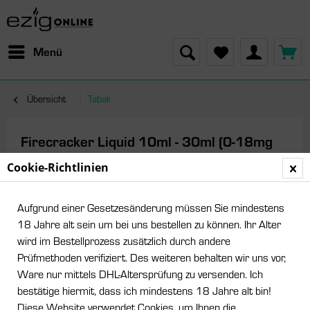
Menü
Übersicht
Tabak
Firecracker Liquid 10ml - 30ml (0-18mg
Nikotin/ml)
Cookie-Richtlinien
Aufgrund einer Gesetzesänderung müssen Sie mindestens
18 Jahre alt sein um bei uns bestellen zu können. Ihr Alter
wird im Bestellprozess zusätzlich durch andere
Prüfmethoden verifiziert. Des weiteren behalten wir uns vor,
Ware nur mittels DHL-Altersprüfung zu versenden. Ich
bestätige hiermit, dass ich mindestens 18 Jahre alt bin!
Diese Website verwendet Cookies, um Ihnen die