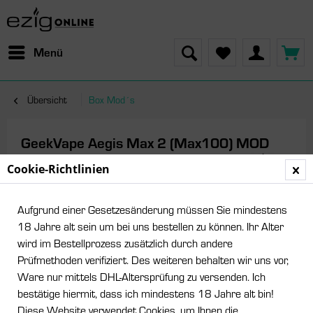
Menü
Übersicht
Box Mod´s
GeekVape Aegis Max 2 (Max100) MOD
Cookie-Richtlinien
Aufgrund einer Gesetzesänderung müssen Sie mindestens
18 Jahre alt sein um bei uns bestellen zu können. Ihr Alter
wird im Bestellprozess zusätzlich durch andere
Prüfmethoden verifiziert. Des weiteren behalten wir uns vor,
Ware nur mittels DHL-Altersprüfung zu versenden. Ich
bestätige hiermit, dass ich mindestens 18 Jahre alt bin!
Diese Website verwendet Cookies, um Ihnen die