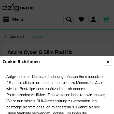
Menü
Übersicht
Aspire
Aspire Cyber G Slim Pod Kit
Cookie-Richtlinien
Aufgrund einer Gesetzesänderung müssen Sie mindestens
18 Jahre alt sein um bei uns bestellen zu können. Ihr Alter
wird im Bestellprozess zusätzlich durch andere
Prüfmethoden verifiziert. Des weiteren behalten wir uns vor,
Ware nur mittels DHL-Altersprüfung zu versenden. Ich
bestätige hiermit, dass ich mindestens 18 Jahre alt bin!
Diese Website verwendet Cookies, um Ihnen die