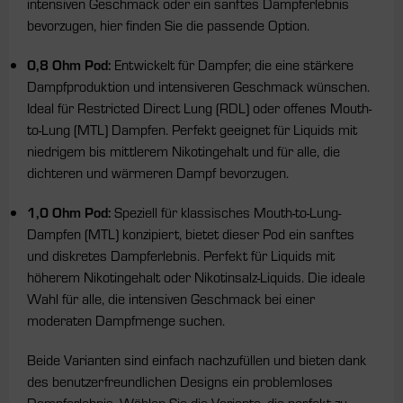
intensiven Geschmack oder ein sanftes Dampferlebnis
bevorzugen, hier finden Sie die passende Option.
0,8 Ohm Pod:
Entwickelt für Dampfer, die eine stärkere
Dampfproduktion und intensiveren Geschmack wünschen.
Ideal für Restricted Direct Lung (RDL) oder offenes Mouth-
to-Lung (MTL) Dampfen. Perfekt geeignet für Liquids mit
niedrigem bis mittlerem Nikotingehalt und für alle, die
dichteren und wärmeren Dampf bevorzugen.
1,0 Ohm Pod:
Speziell für klassisches Mouth-to-Lung-
Dampfen (MTL) konzipiert, bietet dieser Pod ein sanftes
und diskretes Dampferlebnis. Perfekt für Liquids mit
höherem Nikotingehalt oder Nikotinsalz-Liquids. Die ideale
Wahl für alle, die intensiven Geschmack bei einer
moderaten Dampfmenge suchen.
Beide Varianten sind einfach nachzufüllen und bieten dank
des benutzerfreundlichen Designs ein problemloses
Dampferlebnis. Wählen Sie die Variante, die perfekt zu