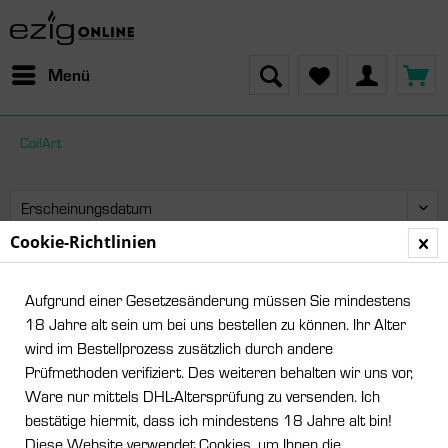
Menü
CoilArt
Cookie-Richtlinien
Leider wurden keine Artikel gefunden!
Aufgrund einer Gesetzesänderung müssen Sie mindestens
18 Jahre alt sein um bei uns bestellen zu können. Ihr Alter
wird im Bestellprozess zusätzlich durch andere
Prüfmethoden verifiziert. Des weiteren behalten wir uns vor,
Ware nur mittels DHL-Altersprüfung zu versenden. Ich
bestätige hiermit, dass ich mindestens 18 Jahre alt bin!
Diese Website verwendet Cookies, um Ihnen die