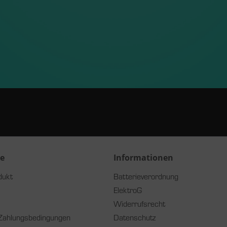
ce
Informationen
dukt
Batterieverordnung
ElektroG
Widerrufsrecht
Zahlungsbedingungen
Datenschutz