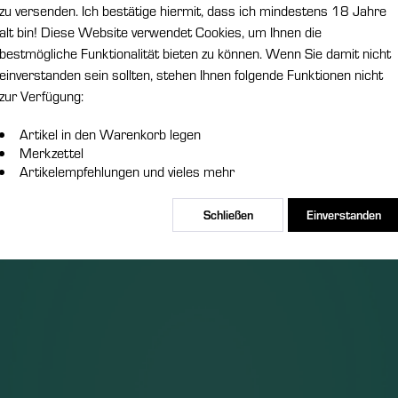
Merken
zu versenden. Ich bestätige hiermit, dass ich mindestens 18 Jahre
alt bin! Diese Website verwendet Cookies, um Ihnen die
bestmögliche Funktionalität bieten zu können. Wenn Sie damit nicht
einverstanden sein sollten, stehen Ihnen folgende Funktionen nicht
zur Verfügung:
Artikel in den Warenkorb legen
Merkzettel
Artikelempfehlungen und vieles mehr
Schließen
Einverstanden