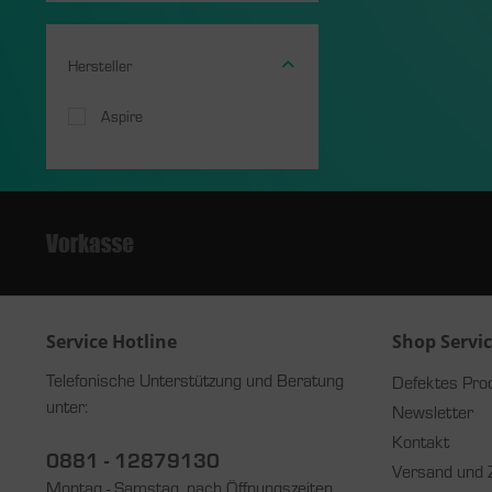
Hersteller
Aspire
Service Hotline
Shop Servi
Telefonische Unterstützung und Beratung
Defektes Pro
unter:
Newsletter
Kontakt
0881 - 12879130
Versand und 
Montag - Samstag, nach Öffnungszeiten