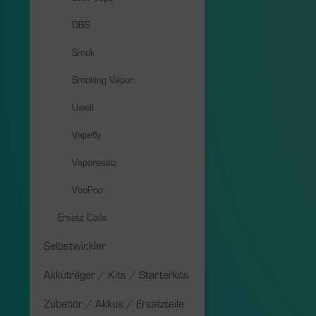
OBS
Smok
Smoking Vapor
Uwell
Vapefly
Vaporesso
VooPoo
Ersatz Coils
Selbstwickler
Akkuträger / Kits / Starterkits
Zubehör / Akkus / Ersatzteile