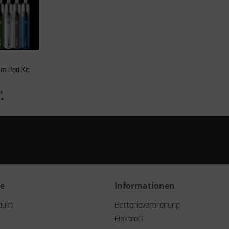
im Pod Kit
ck
 *
ce
Informationen
dukt
Batterieverordnung
ElektroG