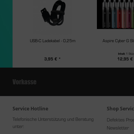
USB-C Ladekabel - 0,25m
Aspire Cyber G Sl
Inhalt
1 Stü
3,95 € *
12,95 €
Service Hotline
Shop Servi
Telefonische Unterstützung und Beratung
Defektes Pro
unter:
Newsletter