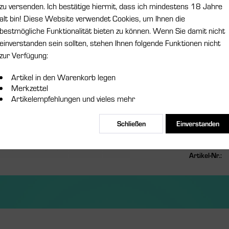
inkl. MwSt.
zzgl
zu versenden. Ich bestätige hiermit, dass ich mindestens 18 Jahre
alt bin! Diese Website verwendet Cookies, um Ihnen die
Lieferzeit
bestmögliche Funktionalität bieten zu können. Wenn Sie damit nicht
Ausführung:
einverstanden sein sollten, stehen Ihnen folgende Funktionen nicht
zur Verfügung:
Artikel in den Warenkorb legen
Hier finden
Merkzettel
Artikelempfehlungen und vieles mehr
Aspire Cyb
Schließen
Einverstanden
Merken
Artikel-Nr.: