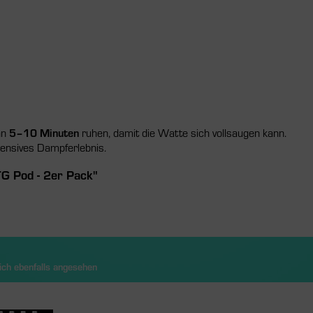
hn
5–10 Minuten
ruhen, damit die Watte sich vollsaugen kann.
tensives Dampferlebnis.
TG Pod - 2er Pack"
ch ebenfalls angesehen