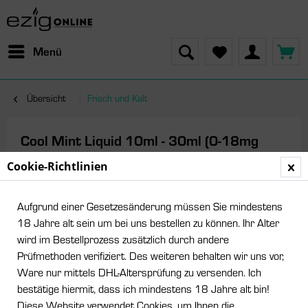
Menü
Übersicht
Frisch und Kalt
Cool Mint Liquid 10ml - 30ml (0-18mg
Nikotin/ml)
Cookie-Richtlinien
Aufgrund einer Gesetzesänderung müssen Sie mindestens
18 Jahre alt sein um bei uns bestellen zu können. Ihr Alter
wird im Bestellprozess zusätzlich durch andere
Prüfmethoden verifiziert. Des weiteren behalten wir uns vor,
Ware nur mittels DHL-Altersprüfung zu versenden. Ich
bestätige hiermit, dass ich mindestens 18 Jahre alt bin!
Diese Website verwendet Cookies, um Ihnen die