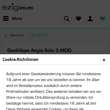
Menü
Übersicht
Box Mod´s
GeekVape Aegis Solo 3 MOD
Cookie-Richtlinien
Aufgrund einer Gesetzesänderung müssen Sie mindestens
18 Jahre alt sein um bei uns bestellen zu können. Ihr Alter
wird im Bestellprozess zusätzlich durch andere
Prüfmethoden verifiziert. Des weiteren behalten wir uns vor,
Ware nur mittels DHL-Altersprüfung zu versenden. Ich
bestätige hiermit, dass ich mindestens 18 Jahre alt bin!
Diese Website verwendet Cookies, um Ihnen die