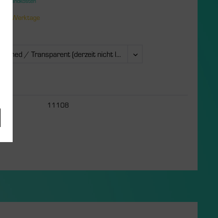
. Versandkosten
 1-3 Werktage
11108