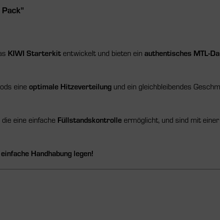
 Pack"
das
KIWI Starterkit
entwickelt und bieten ein
authentisches MTL-Da
Pods eine
optimale Hitzeverteilung
und ein gleichbleibendes Geschm
, die eine einfache
Füllstandskontrolle
ermöglicht, und sind mit eine
 einfache Handhabung legen!