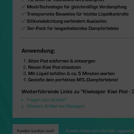
✅
Mesh-Technologie für gleichmäßige Verdampfung
✅
Transparente Bauweise für leichte Liquidkontrolle
✅
Silikonabdichtung verhindert Auslaufen
✅
3er-Pack für langanhaltendes Dampferlebnis
Anwendung:
Alten Pod entfernen & entsorgen
Neuen Kiwi Pod einsetzen
Mit Liquid befüllen & ca. 5 Minuten warten
Genieße dein perfektes MTL-Dampferlebnis!
Weiterführende Links zu "Kiwivapor Kiwi Pod - 
Fragen zum Artikel?
Weitere Artikel von Kiwivapor
Kunden kauften auch
Kunden haben sich ebenfalls angesehe