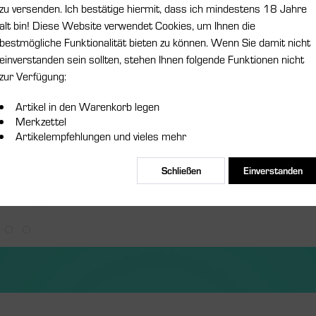
inkl. MwSt.
zzgl
zu versenden. Ich bestätige hiermit, dass ich mindestens 18 Jahre
alt bin! Diese Website verwendet Cookies, um Ihnen die
Lieferzeit
bestmögliche Funktionalität bieten zu können. Wenn Sie damit nicht
Widerstand:
einverstanden sein sollten, stehen Ihnen folgende Funktionen nicht
zur Verfügung:
Artikel in den Warenkorb legen
Merkzettel
Merken
Artikelempfehlungen und vieles mehr
Artikel-Nr.:
Schließen
Einverstanden