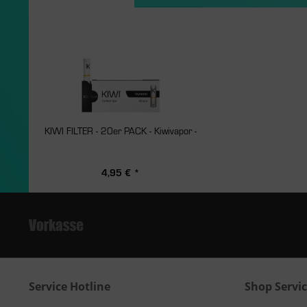
KIWI FILTER - 20er PACK - Kiwivapor -
4,95 € *
Service Hotline
Shop Servi