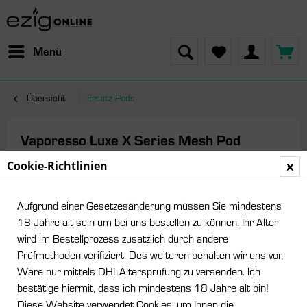
Menü
Übersicht
Ersatz Pods
Vaporesso Luxe X Series Mesh Pod
COREX 2.0 - 2er Pack
Cookie-Richtlinien
Aufgrund einer Gesetzesänderung müssen Sie mindestens
18 Jahre alt sein um bei uns bestellen zu können. Ihr Alter
wird im Bestellprozess zusätzlich durch andere
Prüfmethoden verifiziert. Des weiteren behalten wir uns vor,
Ware nur mittels DHL-Altersprüfung zu versenden. Ich
bestätige hiermit, dass ich mindestens 18 Jahre alt bin!
Diese Website verwendet Cookies, um Ihnen die